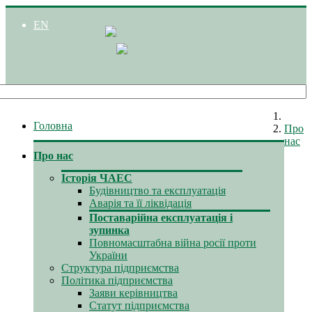
EN
Головна
Про
нас
Про нас
Історія ЧАЕС
Будівництво та експлуатація
Аварія та її ліквідація
Поставарійна експлуатація і
зупинка
Повномасштабна війна росії проти
України
Структура підприємства
Політика підприємства
Заяви керівництва
Статут підприємства