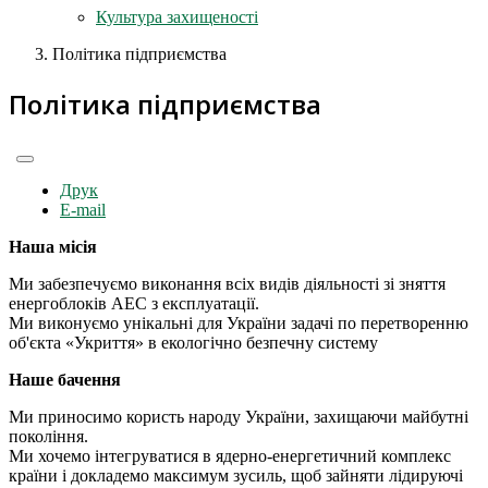
Культура захищеності
Політика підприємства
Політика підприємства
Друк
E-mail
Наша місія
Ми забезпечуємо виконання всіх видів діяльності зі зняття
енергоблоків АЕС з експлуатації.
Ми виконуємо унікальні для України задачі по перетворенню
об'єкта «Укриття» в екологічно безпечну систему
Наше бачення
Ми приносимо користь народу України, захищаючи майбутні
покоління.
Ми хочемо інтегруватися в ядерно-енергетичний комплекс
країни і докладемо максимум зусиль, щоб зайняти лідируючі