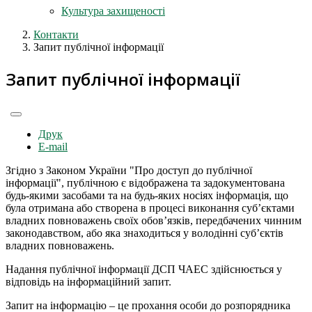
Культура захищеності
Контакти
Запит публічної інформації
Запит публічної інформації
Друк
E-mail
Згідно з Законом України "Про доступ до публічної
інформації", публічною є відображена та задокументована
будь-якими засобами та на будь-яких носіях інформація, що
була отримана або створена в процесі виконання суб’єктами
владних повноважень своїх обов’язків, передбачених чинним
законодавством, або яка знаходиться у володінні суб’єктів
владних повноважень.
Надання публічної інформації ДСП ЧАЕС здійснюється у
відповідь на інформаційний запит.
Запит на інформацію – це прохання особи до розпорядника