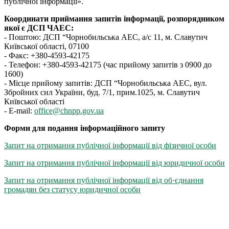
публічної інформації».
Координати приймання запитів інформації, розпорядником
якої є ДСП ЧАЕС:
- Поштою: ДСП “Чорнобильська АЕС, а/с 11, м. Славутич
Київської області, 07100
- Факс: +380-4593-42175
- Телефон: +380-4593-42175 (час прийому запитів з 0900 до
1600)
- Місце прийому запитів: ДСП “Чорнобильська АЕС, вул.
Збройних сил України, буд. 7/1, прим.1025, м. Славутич
Київської області
- E-mail:
office@chnpp.gov.ua
Форми для подання інформаційного запиту
Запит на отримання публічної інформації від фізичної особи
Запит на отримання публічної інформації від юридичної особи
Запит на отримання публічної інформації від об·єднання
громадян без статусу юридичної особи