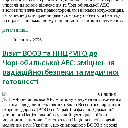
управління зоною відчуження та Чорнобильської АЕС
висловило вдячність правоохоронцям і військовослужбовцям,
які забезпечують правопорядок, охорону об’єктів та безпеку
на стратегічно важливому підприємстві та в зоні відчуження.
Детальніше...
01 липня 2026
Візит ВООЗ та ННЦРМГО до
Чорнобильської АЕС: зміцнення
радіаційної безпеки та медичної
готовності
01 липня
ДСП «Чорнобильська АЕС» та зону відчуження з технічним
візитом відвідали представники Бюро Всесвітньої організації
охорони здоров'я (ВООЗ) в Україні та фахівці Державної
установи «Національний науковий центр радіаційної
медицини, гематології та онкології Національної академії
медичних наук України», що співпрацює з ВООЗ в мережі