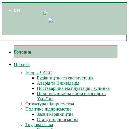
EN
Головна
Про нас
Історія ЧАЕС
Будівництво та експлуатація
Аварія та її ліквідація
Поставарійна експлуатація і зупинка
Повномасштабна війна росії проти
України
Структура підприємства
Політика підприємства
Заяви керівництва
Статут підприємства
Трудова слава