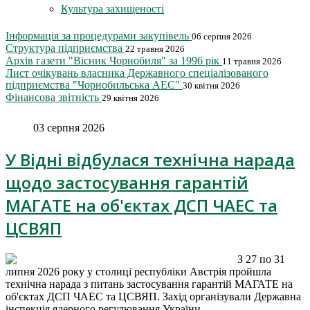
Культура захищеності
Інформація за процедурами закупівель
06 серпня 2026
Структура підприємства
22 травня 2026
Архів газети "Вісник Чорнобиля" за 1996 рік
11 травня 2026
Лист очікувань власника Державного спеціалізованого
підприємства "Чорнобильська АЕС"
30 квітня 2026
Фінансова звітність
29 квітня 2026
03 серпня 2026
У Відні відбулася технічна нарада
щодо застосування гарантій
МАГАТЕ на об'єктах ДСП ЧАЕС та
ЦСВЯП
З 27 по 31
липня 2026 року у столиці республіки Австрія пройшла
технічна нарада з питань застосування гарантій МАГАТЕ на
об'єктах ДСП ЧАЕС та ЦСВЯП. Захід організували Державна
інспекція ядерного регулювання України