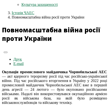
Культура захищеності
Історія ЧАЕС
Повномасштабна війна росії проти України
Повномасштабна війна росії
проти України
Друк
E-mail
Окупація промислового майданчика Чорнобильської АЕС
— акт ядерного тероризму росії під час російсько-української
війни. Під час російського вторгнення в Україну у 2022 році
промисловий майданчик Чорнобильської АЕС вже в перший
день агресії — 24 лютого — було окуповано російськими
військами. Надалі він використовувався окупаційною армією
росії як військова база, на якій було розміщено
військовослужбовців та військову техніку.